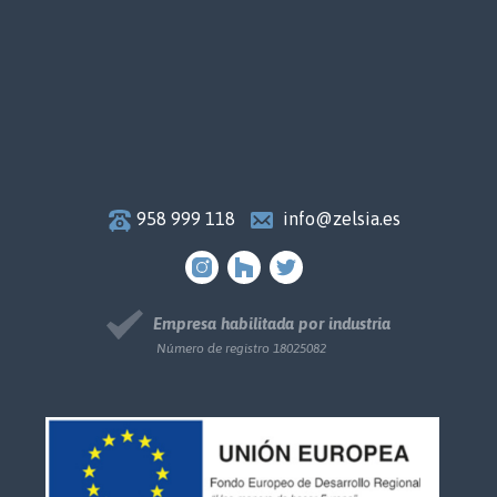
958 999 118
info@zelsia.es
Empresa habilitada por industria
Número de registro 18025082