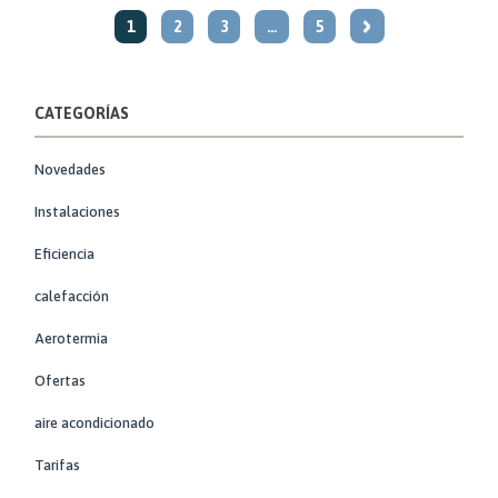
1
2
3
…
5
CATEGORÍAS
Novedades
Instalaciones
Eficiencia
calefacción
Aerotermia
Ofertas
aire acondicionado
Tarifas