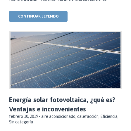
CONTINUAR LEYENDO
Energía solar fotovoltaica, ¿qué es?
Ventajas e inconvenientes
febrero 10, 2019 -
aire acondicionado
,
calefacción
,
Eficiencia
,
Sin categoría