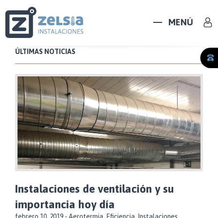
MENÚ
ÚLTIMAS NOTICIAS
Instalaciones de ventilación y su
importancia hoy día
febrero 10, 2019 -
Aerotermia
,
Eficiencia
,
Instalaciones