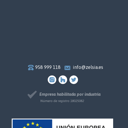
958 999 118
info@zelsia.es
Empresa habilitada por industria
Número de registro 18025082