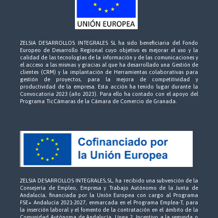
ZELSIA DESARROLLOS INTEGRALES SL ha sido beneficiaria del Fondo
Europeo de Desarrollo Regional cuyo objetivo es mejorar el uso y la
calidad de las tecnologías de la información y de las comunicaciones y
el acceso a las mismas y gracias al que ha desarrollado una Gestión de
clientes (CRM) y la implantación de Herramientas colaborativas para
gestión de proyectos, para la mejora de competitividad y
productividad de la empresa. Esta acción ha tenido lugar durante la
Convocatoria 2023 (año 2023). Para ello ha contado con el apoyo del
Programa TicCámaras de la Cámara de Comercio de Granada.
ZELSIA DESARROLLOS INTEGRALES,SL, ha recibido una subvención de la
Consejería de Empleo, Empresa y Trabajo Autónomo de la Junta de
Andalucía, financiada por la Unión Europea con cargo al Programa
FSE+ Andalucía 2021-2027, enmarcada en el Programa Emplea-T, para
la inserción laboral y el fomento de la contratación en el ámbito de la
Comunidad Autónoma de Andalucía. Línea 2. Incentivo a la segunda o