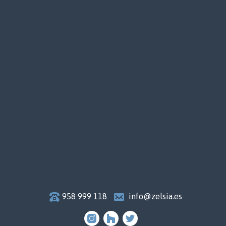
958 999 118
info@zelsia.es