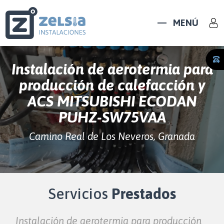
MENÚ
Instalación de aerotermia para
producción de calefacción y
ACS MITSUBISHI ECODAN
PUHZ-SW75VAA
Camino Real de Los Neveros, Granada
Servicios
Prestados
Instalación de aerotermia para producción