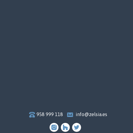
958 999 118
info@zelsia.es