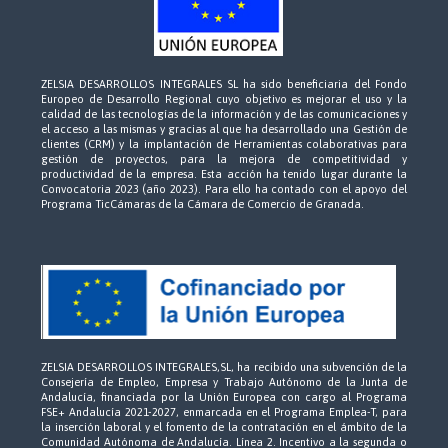
ZELSIA DESARROLLOS INTEGRALES SL ha sido beneficiaria del Fondo
Europeo de Desarrollo Regional cuyo objetivo es mejorar el uso y la
calidad de las tecnologías de la información y de las comunicaciones y
el acceso a las mismas y gracias al que ha desarrollado una Gestión de
clientes (CRM) y la implantación de Herramientas colaborativas para
gestión de proyectos, para la mejora de competitividad y
productividad de la empresa. Esta acción ha tenido lugar durante la
Convocatoria 2023 (año 2023). Para ello ha contado con el apoyo del
Programa TicCámaras de la Cámara de Comercio de Granada.
ZELSIA DESARROLLOS INTEGRALES,SL, ha recibido una subvención de la
Consejería de Empleo, Empresa y Trabajo Autónomo de la Junta de
Andalucía, financiada por la Unión Europea con cargo al Programa
FSE+ Andalucía 2021-2027, enmarcada en el Programa Emplea-T, para
la inserción laboral y el fomento de la contratación en el ámbito de la
Comunidad Autónoma de Andalucía. Línea 2. Incentivo a la segunda o