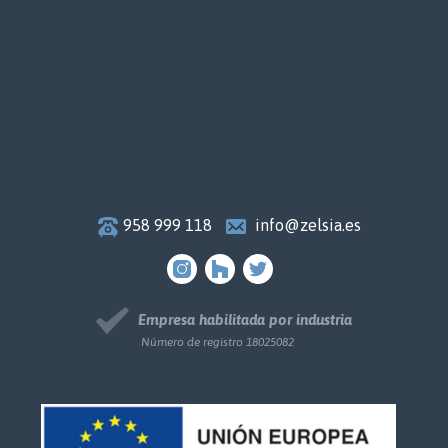
958 999 118
info@zelsia.es
Empresa habilitada por industria
Número de registro 18025082