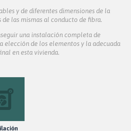
bles y de diferentes dimensiones de la
s de las mismas al conducto de fibra.
onseguir una instalación completa de
da elección de los elementos y la adecuada
nal en esta vivienda.
ilación