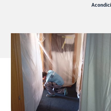
Acondic