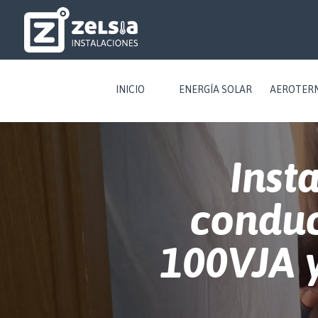
INICIO
ENERGÍA SOLAR
AEROTER
Inst
condu
100VJA 