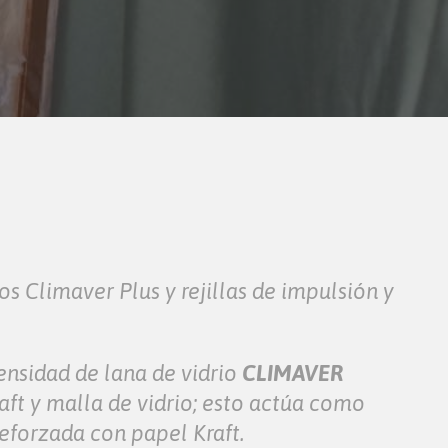
s Climaver Plus y rejillas de impulsión y
densidad de lana de vidrio
CLIMAVER
aft y malla de vidrio; esto actúa como
reforzada con papel Kraft.