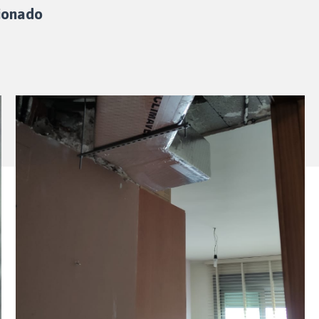
ionado