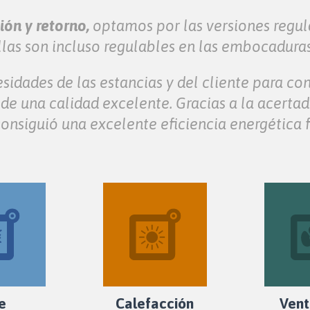
ión y retorno,
optamos por las versiones regula
illas son incluso regulables en las embocadura
cesidades de las estancias y del cliente para c
 de una calidad excelente. Gracias a la acerta
onsiguió una excelente eficiencia energética fi
re
Calefacción
Vent