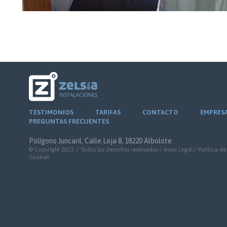
TESTIMONIOS
TARIFAS
CONTACTO
EMPRES
PREGUNTAS FRECUENTES
Polígono Juncaril, Calle Loja 8, 18220 Albolote
© Copyright 2023. / Todos los derechos reservados /
Aviso Legal
/
Política de
Cookies