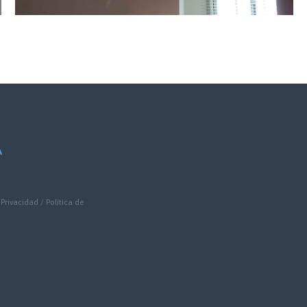
A
 Privacidad
/
Política de