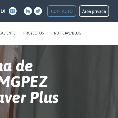
210
CONTACTO
Área privada
CALIENTE
PROYECTOS
NOTICIAS/BLOG
na de
 MGPEZ
ver Plus