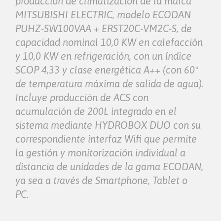
producción de climatización de la marca
MITSUBISHI ELECTRIC, modelo ECODAN
PUHZ-SW100VAA + ERST20C-VM2C-S, de
capacidad nominal 10,0 KW en calefacción
y 10,0 KW en refrigeración, con un índice
SCOP 4,33 y clase energética A++ (con 60º
de temperatura máxima de salida de agua).
Incluye producción de ACS con
acumulación de 200L integrado en el
sistema mediante HYDROBOX DUO con su
correspondiente interfaz Wifi que permite
la gestión y monitorización individual a
distancia de unidades de la gama ECODAN,
ya sea a través de Smartphone, Tablet o
PC.