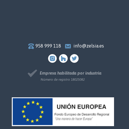
958 999 118
info@zelsia.es
Empresa habilitada por industria
Número de registro 18025082