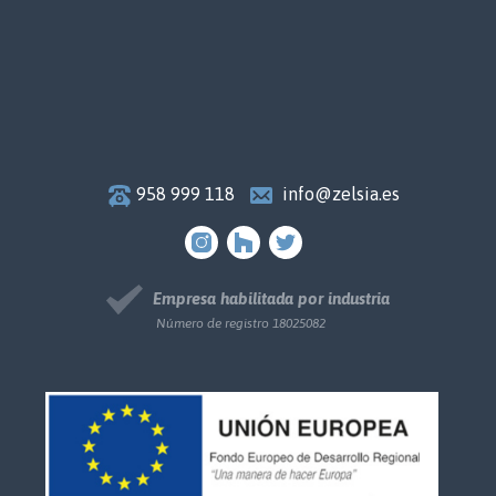
958 999 118
info@zelsia.es
Empresa habilitada por industria
Número de registro 18025082