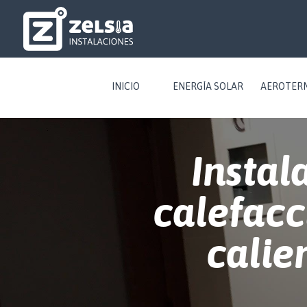
INICIO
ENERGÍA SOLAR
AEROTER
Instal
calefacc
calie