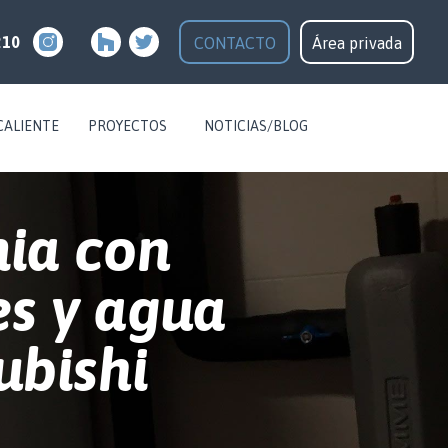
210
CONTACTO
Área privada
CALIENTE
PROYECTOS
NOTICIAS/BLOG
mia con
es y agua
ubishi