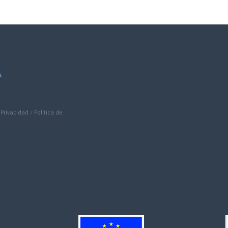
A
 Privacidad
/
Política de