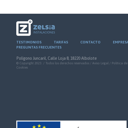
TESTIMONIOS
TARIFAS
CONTACTO
EMPRES
PREGUNTAS FRECUENTES
Polígono Juncaril, Calle Loja 8, 18220 Albolote
© Copyright 2023. / Todos los derechos reservados /
Aviso Legal
/
Política de
Cookies