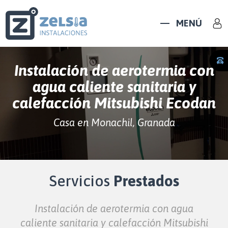
MENÚ
Instalación de aerotermia con
agua caliente sanitaria y
calefacción Mitsubishi Ecodan
Casa en Monachil, Granada
Servicios
Prestados
Instalación de aerotermia con agua
caliente sanitaria y calefacción Mitsubishi