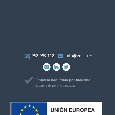
958 999 118
info@zelsia.es
Empresa habilitada por industria
Número de registro 18025082