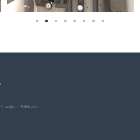
A
 Privacidad
/
Política de