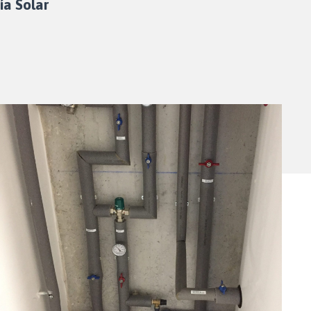
ía Solar