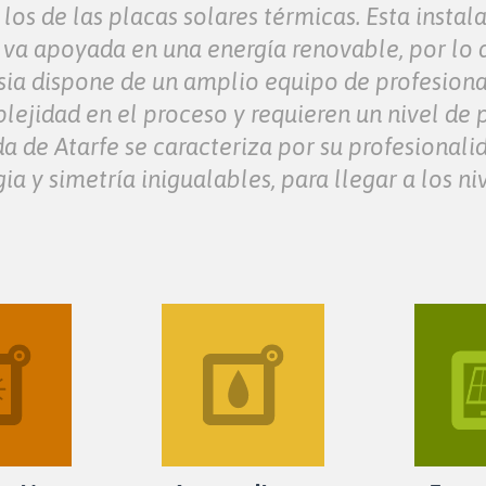
 los de las placas solares térmicas. Esta inst
z va apoyada en una energía renovable, por lo 
sia dispone de un amplio equipo de profesiona
plejidad en el proceso y requieren un nivel de
da de Atarfe se caracteriza por su profesionali
 y simetría inigualables, para llegar a los niv