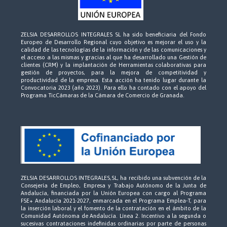
ZELSIA DESARROLLOS INTEGRALES SL ha sido beneficiaria del Fondo
Europeo de Desarrollo Regional cuyo objetivo es mejorar el uso y la
calidad de las tecnologías de la información y de las comunicaciones y
el acceso a las mismas y gracias al que ha desarrollado una Gestión de
clientes (CRM) y la implantación de Herramientas colaborativas para
gestión de proyectos, para la mejora de competitividad y
productividad de la empresa. Esta acción ha tenido lugar durante la
Convocatoria 2023 (año 2023). Para ello ha contado con el apoyo del
Programa TicCámaras de la Cámara de Comercio de Granada.
ZELSIA DESARROLLOS INTEGRALES,SL, ha recibido una subvención de la
Consejería de Empleo, Empresa y Trabajo Autónomo de la Junta de
Andalucía, financiada por la Unión Europea con cargo al Programa
FSE+ Andalucía 2021-2027, enmarcada en el Programa Emplea-T, para
la inserción laboral y el fomento de la contratación en el ámbito de la
Comunidad Autónoma de Andalucía. Línea 2. Incentivo a la segunda o
sucesivas contrataciones indefinidas ordinarias por parte de personas