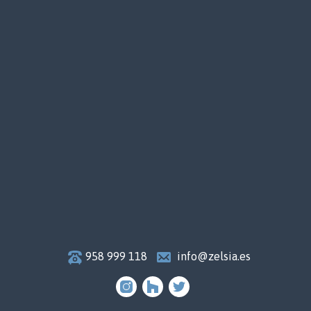
958 999 118
info@zelsia.es