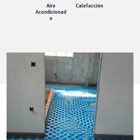
Aire
Calefacción
Acondicionad
o