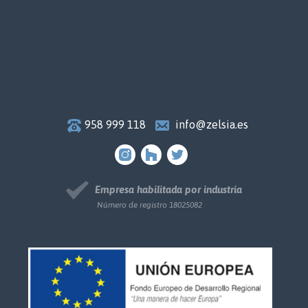
958 999 118
info@zelsia.es
Empresa habilitada por industria
Número de registro 18025082