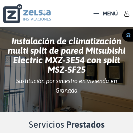
MENÚ
Instalación de climatización
multi split de pared Mitsubishi
Electric MXZ-3E54 con split
MSZ-SF25
Sustitución por siniestro en vivienda en
Granada
Servicios
Prestados