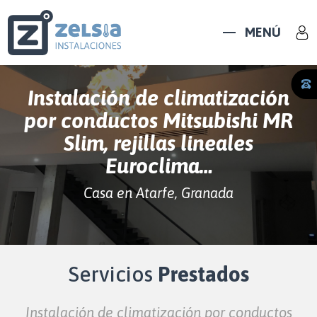
MENÚ
Instalación de climatización
por conductos Mitsubishi MR
Slim, rejillas lineales
Euroclima…
Casa en Atarfe, Granada
Servicios
Prestados
Instalación de climatización por conductos