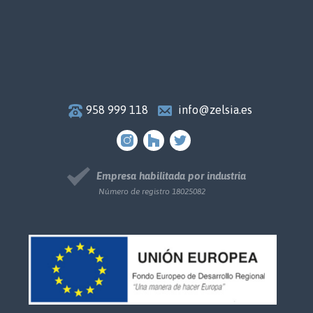
958 999 118
info@zelsia.es
Empresa habilitada por industria
Número de registro 18025082