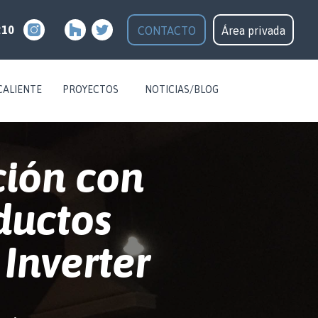
210
CONTACTO
Área privada
CALIENTE
PROYECTOS
NOTICIAS/BLOG
ción con
ductos
Inverter