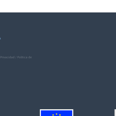
A
 Privacidad
/
Política de