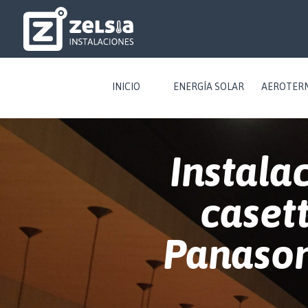
INICIO
ENERGÍA SOLAR
AEROTER
Instala
caset
Panason