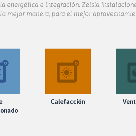
ia energética e integración. Zelsia Instalacion
 la mejor manera, para el mejor aprovechamie
re
Calefacción
Vent
ionado