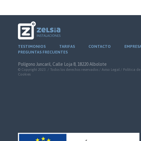
TESTIMONIOS
TARIFAS
CONTACTO
EMPRES
PREGUNTAS FRECUENTES
Polígono Juncaril, Calle Loja 8, 18220 Albolote
© Copyright 2023. / Todos los derechos reservados /
Aviso Legal
/
Política de
Cookies