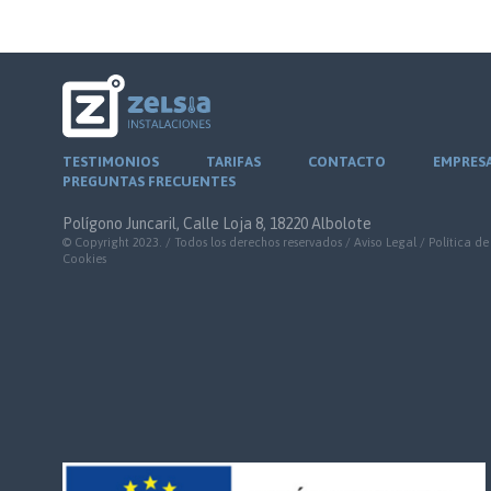
TESTIMONIOS
TARIFAS
CONTACTO
EMPRES
PREGUNTAS FRECUENTES
Polígono Juncaril, Calle Loja 8, 18220 Albolote
© Copyright 2023. / Todos los derechos reservados /
Aviso Legal
/
Política de
Cookies