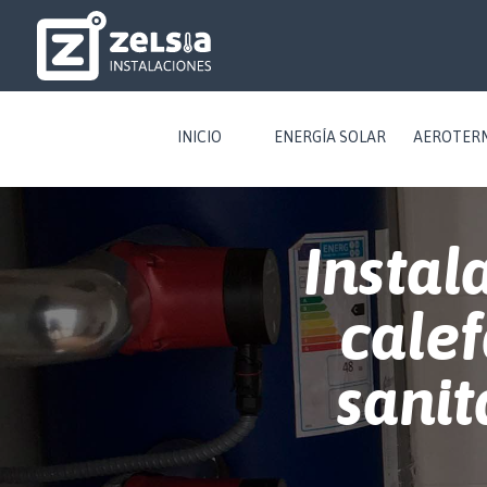
INICIO
ENERGÍA SOLAR
AEROTER
Instal
calef
sanit