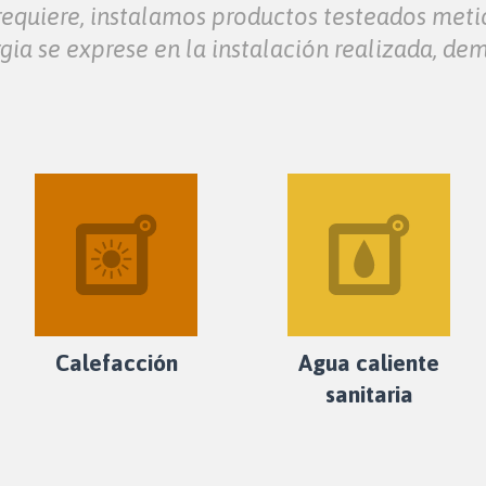
e requiere, instalamos productos testeados met
gia se exprese en la instalación realizada, de
Calefacción
Agua caliente
sanitaria