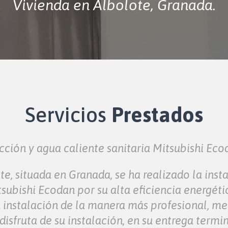
Vivienda en Albolote, Granada.
Servicios
Prestados
cción y agua caliente sanitaria Mitsubishi Eco
te, situada en Granada, se ha realizado la inst
ubishi Ecodan por su alta eficiencia energétic
ta instalación de la manera más profesional, 
disfruta de su instalación, en su entrega termin