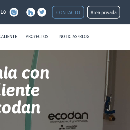
210
CONTACTO
Área privada
CALIENTE
PROYECTOS
NOTICIAS/BLOG
mia con
liente
Ecodan