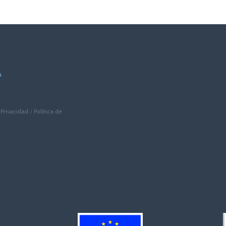
A
 Privacidad
/
Política de