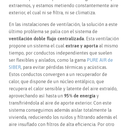
extraemos, y estamos metiendo constantemente aire
exterior, el cual ni se filtra, ni se climatiza.
En las instalaciones de ventilación, la solución a este
último problema se palia con el sistema de
ventilación doble flujo centralizada
. Esta ventilación
propone un sistema el cual
extrae y aporta
al mismo
tiempo, por conductos independientes que suelen
ser flexibles y aislados, como la gama
PURE AIR de
SIBER
, para evitar pérdidas térmicas y acústicas.
Estos conductos convergen a un recuperador de
calor, que dispone de un núcleo entálpico, que
recupera el calor sensible y latente del aire extraído,
aprovechando así hasta un
95% de energía
y
transfiriéndola al aire de aporte exterior. Con este
sistema conseguimos además aislar totalmente la
vivienda, reduciendo los ruidos y filtrando además el
aire insuflado con filtros de alta eficiencia. Por otro