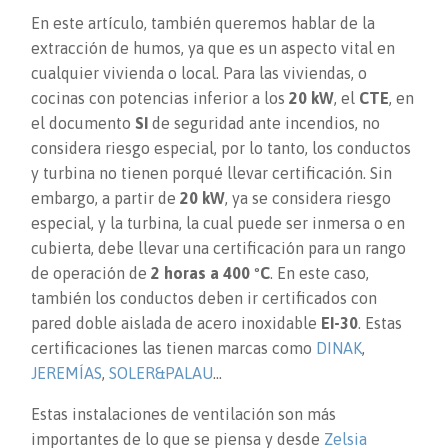
En este artículo, también queremos hablar de la
extracción de humos, ya que es un aspecto vital en
cualquier vivienda o local. Para las viviendas, o
cocinas con potencias inferior a los
20 kW
, el
CTE
, en
el documento
SI
de seguridad ante incendios, no
considera riesgo especial, por lo tanto, los conductos
y turbina no tienen porqué llevar certificación. Sin
embargo, a partir de
20 kW
, ya se considera riesgo
especial, y la turbina, la cual puede ser inmersa o en
cubierta, debe llevar una certificación para un rango
de operación de
2 horas a 400 ºC
. En este caso,
también los conductos deben ir certificados con
pared doble aislada de acero inoxidable
EI-30
. Estas
certificaciones las tienen marcas como
DINAK
,
JEREMÍAS
,
SOLER&PALAU
…
Estas instalaciones de ventilación son más
importantes de lo que se piensa y desde
Zelsia