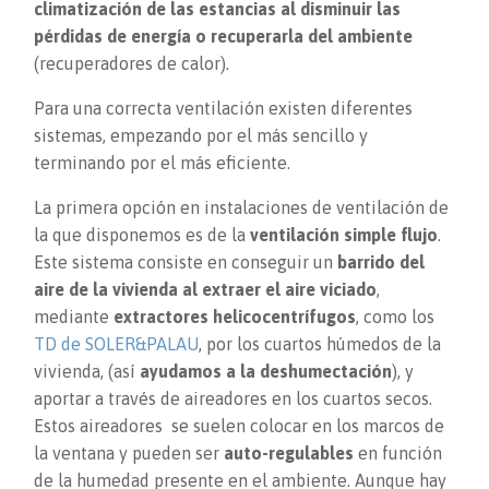
climatización de las estancias al disminuir las
pérdidas de energía o recuperarla del ambiente
(recuperadores de calor).
Para una correcta ventilación existen diferentes
sistemas, empezando por el más sencillo y
terminando por el más eficiente.
La primera opción en instalaciones de ventilación de
la que disponemos es de la
ventilación simple flujo
.
Este sistema consiste en conseguir un
barrido del
aire de la vivienda al extraer el aire viciado
,
mediante
extractores helicocentrífugos
, como los
TD de SOLER&PALAU
, por los cuartos húmedos de la
vivienda, (así
ayudamos a la deshumectación
), y
aportar a través de aireadores en los cuartos secos.
Estos aireadores se suelen colocar en los marcos de
la ventana y pueden ser
auto-regulables
en función
de la humedad presente en el ambiente. Aunque hay