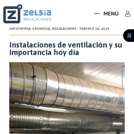
MENÚ
Aerotermia
,
Eficiencia
,
Instalaciones
- febrero 10, 2019
Instalaciones de ventilación y su
importancia hoy día