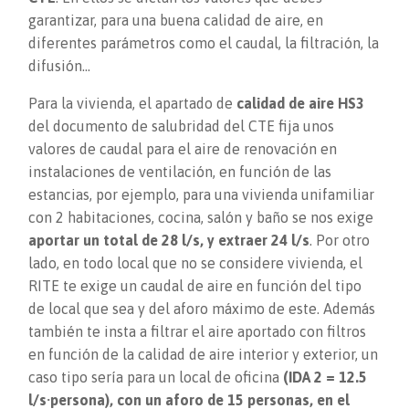
garantizar, para una buena calidad de aire, en
diferentes parámetros como el caudal, la filtración, la
difusión…
Para la vivienda, el apartado de
calidad de aire HS3
del documento de salubridad del CTE fija unos
valores de caudal para el aire de renovación en
instalaciones de ventilación, en función de las
estancias, por ejemplo, para una vivienda unifamiliar
con 2 habitaciones, cocina, salón y baño se nos exige
aportar un total de 28 l/s, y extraer 24 l/s
. Por otro
lado, en todo local que no se considere vivienda, el
RITE te exige un caudal de aire en función del tipo
de local que sea y del aforo máximo de este. Además
también te insta a filtrar el aire aportado con filtros
en función de la calidad de aire interior y exterior, un
caso tipo sería para un local de oficina
(IDA 2 = 12.5
l/s·persona), con un aforo de 15 personas, en el