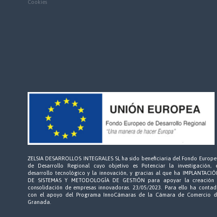
Cookies
ZELSIA DESARROLLOS INTEGRALES SL ha sido beneficiaria del Fondo Europ
de Desarrollo Regional cuyo objetivo es Potenciar la investigación, e
desarrollo tecnológico y la innovación, y gracias al que ha IMPLANTACI
DE SISTEMAS Y METODOLOGÍA DE GESTIÓN para apoyar la creación 
consolidación de empresas innovadoras. 23/05/2023. Para ello ha conta
con el apoyo del Programa InnoCámaras de la Cámara de Comercio d
Granada.