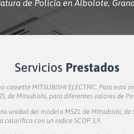
fatura de Policía en Albolote, Gran
Servicios
Prestados
po cassette MITSUBISHI ELECTRIC. Para esta in
 de Mitsubishi, para diferentes valores de Po
una unidad del modelo MSZL de Mitsubishi, de
a calorífica con un índice SCOP 3,9.