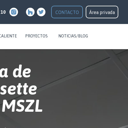
210
CONTACTO
Área privada
CALIENTE
PROYECTOS
NOTICIAS/BLOG
ma de
sette
 MSZL