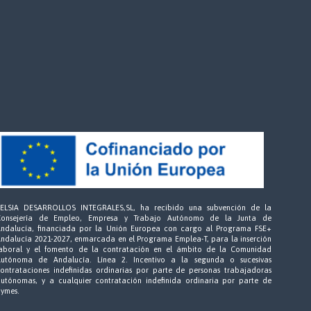
ZELSIA DESARROLLOS INTEGRALES,SL, ha recibido una subvención de la
Consejería de Empleo, Empresa y Trabajo Autónomo de la Junta de
Andalucía, financiada por la Unión Europea con cargo al Programa FSE+
ndalucía 2021-2027, enmarcada en el Programa Emplea-T, para la inserción
laboral y el fomento de la contratación en el ámbito de la Comunidad
Autónoma de Andalucía. Línea 2. Incentivo a la segunda o sucesivas
ontrataciones indefinidas ordinarias por parte de personas trabajadoras
utónomas, y a cualquier contratación indefinida ordinaria por parte de
ymes.