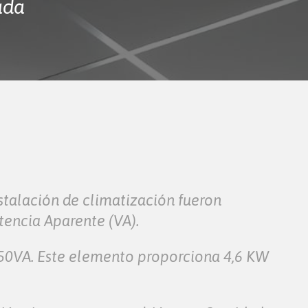
ada
stalación de climatización fueron
tencia Aparente (VA).
 50VA. Este elemento proporciona 4,6 KW