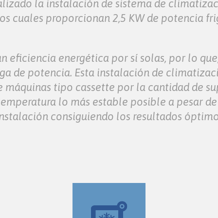
lizado la instalación de sistema de climatiza
s cuales proporcionan 2,5 KW de potencia frigo
eficiencia energética por sí solas, por lo que
ga de potencia. Esta instalación de climatiza
e máquinas tipo cassette por la cantidad de sup
 temperatura lo más estable posible a pesar de
nstalación consiguiendo los resultados óptimos