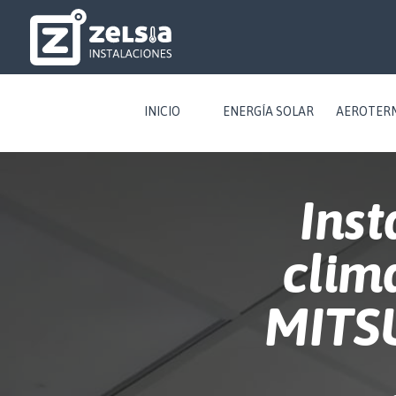
INICIO
ENERGÍA SOLAR
AEROTER
Inst
clim
MITS