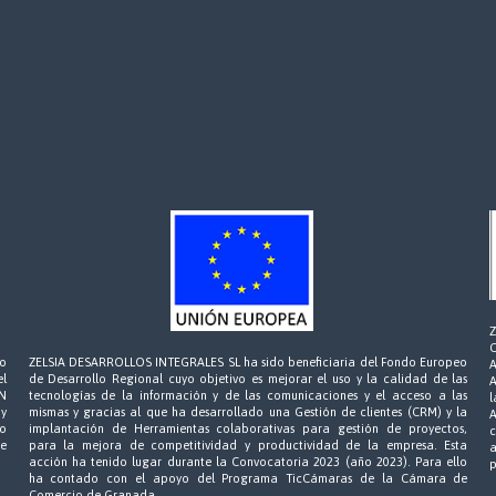
eo
ZELSIA DESARROLLOS INTEGRALES SL ha sido beneficiaria del Fondo Europeo
l
de Desarrollo Regional cuyo objetivo es mejorar el uso y la calidad de las
A
ÓN
tecnologías de la información y de las comunicaciones y el acceso a las
y
mismas y gracias al que ha desarrollado una Gestión de clientes (CRM) y la
do
implantación de Herramientas colaborativas para gestión de proyectos,
c
e
para la mejora de competitividad y productividad de la empresa. Esta
a
acción ha tenido lugar durante la Convocatoria 2023 (año 2023). Para ello
p
ha contado con el apoyo del Programa TicCámaras de la Cámara de
Comercio de Granada.