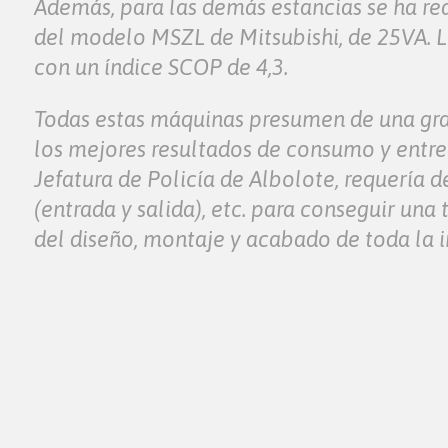
Además, para las demás estancias se ha rea
del modelo MSZL de Mitsubishi, de 25VA. Lo
con un índice SCOP de 4,3.
Todas estas máquinas presumen de una gran 
los mejores resultados de consumo y entre
Jefatura de Policía de Albolote, requería d
(entrada y salida), etc. para conseguir una
del diseño, montaje y acabado de toda la i