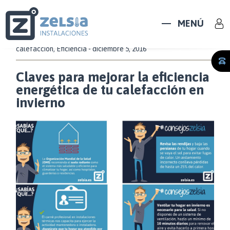
MENÚ
calefacción
,
Eficiencia
- diciembre 5, 2016
Claves para mejorar la eficiencia
energética de tu calefacción en
invierno