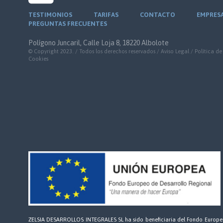
TESTIMONIOS
TARIFAS
CONTACTO
EMPRES
PREGUNTAS FRECUENTES
Polígono Juncaril, Calle Loja 8, 18220 Albolote
© Copyright 2023. / Todos los derechos reservados /
Aviso Legal
/
Política de
Cookies
ZELSIA DESARROLLOS INTEGRALES SL ha sido beneficiaria del Fondo Europ