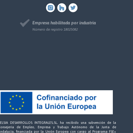
Empresa habilitada por industria
Número de registro 18025082
ZELSIA DESARROLLOS INTEGRALES,SL, ha recibido una subvención de la
Consejería de Empleo, Empresa y Trabajo Autónomo de la Junta de
Andalucía, financiada por la Unión Europea con cargo al Programa FSE+