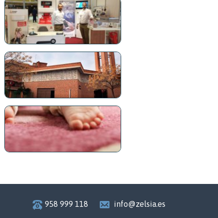
958 999 118
info@zelsia.es