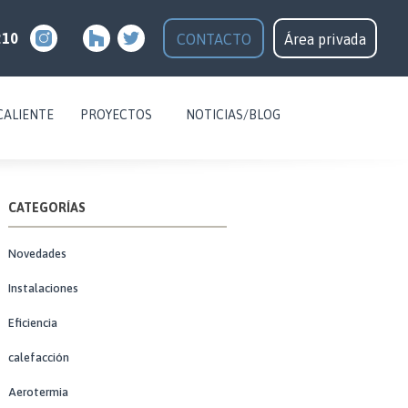
210
CONTACTO
Área privada
CALIENTE
PROYECTOS
NOTICIAS/BLOG
CATEGORÍAS
Novedades
Instalaciones
Eficiencia
calefacción
Aerotermia